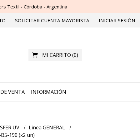
s Textil - Córdoba - Argentina
TO
SOLICITAR CUENTA MAYORISTA
INICIAR SESIÓN
MI CARRITO
(
0
)
DE VENTA
INFORMACIÓN
SFER UV
Línea GENERAL
B5-190 (x2 un)