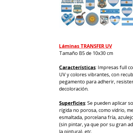
Láminas TRANSFER UV
Tamaño B5 de 10x30 cm
Características
: Impresas full c
UV y colores vibrantes, con recu
pegamento para adherir, resistente
decoloración.
Superficies
: Se pueden aplicar s
rígida no porosa, como vidrio, met
esmaltada, porcelana fría, azulej
(sin pintar, ya que por su gran 
la pintura), etc.