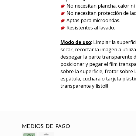
No necesitan plancha, calor n
No necesitan protección de lac
Aptas para microondas.
Resistentes al lavado.
Modo de uso
: Limpiar la superfic
secar, recortar la imagen a utili
despegar la parte transparente d
posicionar y pegar el film trans
sobre la superficie, frotar sobre
espátula, cuchara o tarjeta plástica
transparente y listo!!!
MEDIOS DE PAGO