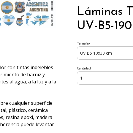
Láminas T
UV-B5-190
Tamaño
olor con tintas indelebles
Cantidad
brimiento de barniz y
s al agua, a la luz y a la
obre cualquier superficie
al, plástico, cerámica
os, resina epoxi, madera
adherencia puede levantar