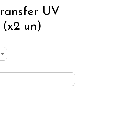
ransfer UV
 (x2 un)