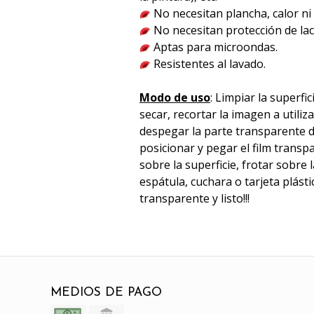
No necesitan plancha, calor n
No necesitan protección de lac
Aptas para microondas.
Resistentes al lavado.
Modo de uso
: Limpiar la superfic
secar, recortar la imagen a utili
despegar la parte transparente d
posicionar y pegar el film trans
sobre la superficie, frotar sobre
espátula, cuchara o tarjeta plástica
transparente y listo!!!
MEDIOS DE PAGO