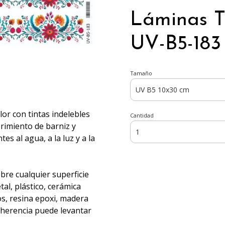
Láminas T
UV-B5-183
Tamaño
olor con tintas indelebles
Cantidad
brimiento de barniz y
s al agua, a la luz y a la
obre cualquier superficie
al, plástico, cerámica
os, resina epoxi, madera
adherencia puede levantar