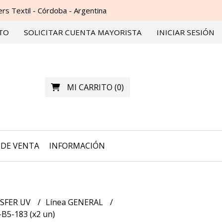
s Textil - Córdoba - Argentina
TO
SOLICITAR CUENTA MAYORISTA
INICIAR SESIÓN
MI CARRITO
(
0
)
DE VENTA
INFORMACIÓN
SFER UV
Línea GENERAL
B5-183 (x2 un)