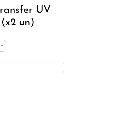
ransfer UV
 (x2 un)