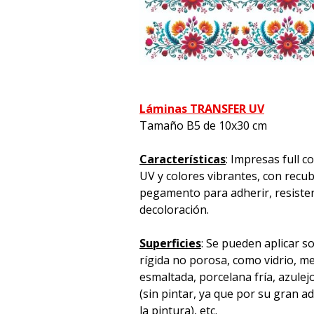
Láminas TRANSFER UV
Tamaño B5 de 10x30 cm
Características
: Impresas full c
UV y colores vibrantes, con recu
pegamento para adherir, resistente
decoloración.
Superficies
: Se pueden aplicar s
rígida no porosa, como vidrio, met
esmaltada, porcelana fría, azulej
(sin pintar, ya que por su gran 
la pintura), etc.