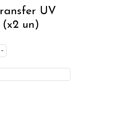
ransfer UV
 (x2 un)