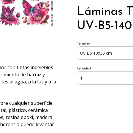
Láminas T
UV-B5-140
Tamaño
olor con tintas indelebles
Cantidad
brimiento de barniz y
s al agua, a la luz y a la
obre cualquier superficie
al, plástico, cerámica
os, resina epoxi, madera
adherencia puede levantar