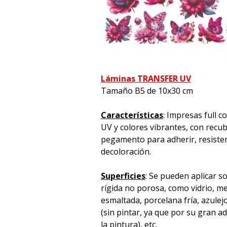
Láminas TRANSFER UV
Tamaño B5 de 10x30 cm
Características
: Impresas full c
UV y colores vibrantes, con recu
pegamento para adherir, resistente
decoloración.
Superficies
: Se pueden aplicar s
rígida no porosa, como vidrio, met
esmaltada, porcelana fría, azulej
(sin pintar, ya que por su gran 
la pintura), etc.