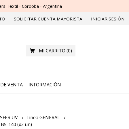
s Textil - Córdoba - Argentina
TO
SOLICITAR CUENTA MAYORISTA
INICIAR SESIÓN
MI CARRITO
(
0
)
DE VENTA
INFORMACIÓN
SFER UV
Línea GENERAL
B5-140 (x2 un)