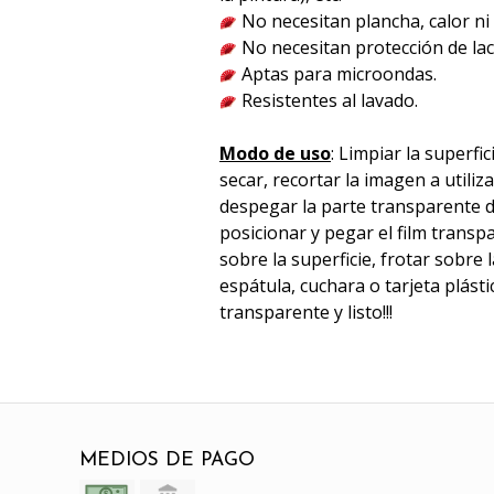
No necesitan plancha, calor n
No necesitan protección de lac
Aptas para microondas.
Resistentes al lavado.
Modo de uso
: Limpiar la superfic
secar, recortar la imagen a utili
despegar la parte transparente d
posicionar y pegar el film trans
sobre la superficie, frotar sobre
espátula, cuchara o tarjeta plástica
transparente y listo!!!
MEDIOS DE PAGO