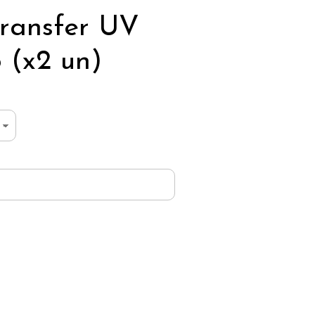
ransfer UV
 (x2 un)