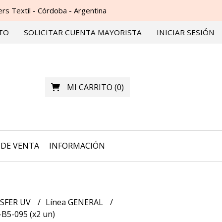
s Textil - Córdoba - Argentina
TO
SOLICITAR CUENTA MAYORISTA
INICIAR SESIÓN
MI CARRITO
(
0
)
DE VENTA
INFORMACIÓN
SFER UV
Línea GENERAL
B5-095 (x2 un)