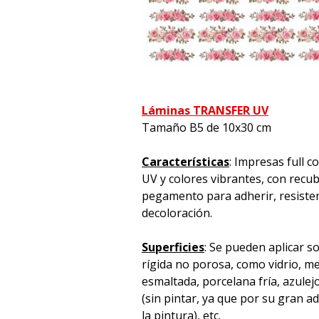
Láminas TRANSFER UV
Tamaño B5 de 10x30 cm
Características
: Impresas full c
UV y colores vibrantes, con recu
pegamento para adherir, resistente
decoloración.
Superficies
: Se pueden aplicar s
rígida no porosa, como vidrio, met
esmaltada, porcelana fría, azulej
(sin pintar, ya que por su gran 
la pintura), etc.