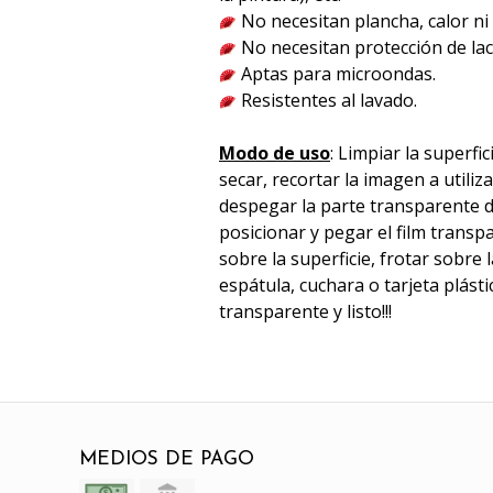
No necesitan plancha, calor n
No necesitan protección de lac
Aptas para microondas.
Resistentes al lavado.
Modo de uso
: Limpiar la superfic
secar, recortar la imagen a utili
despegar la parte transparente d
posicionar y pegar el film trans
sobre la superficie, frotar sobre
espátula, cuchara o tarjeta plástica
transparente y listo!!!
MEDIOS DE PAGO