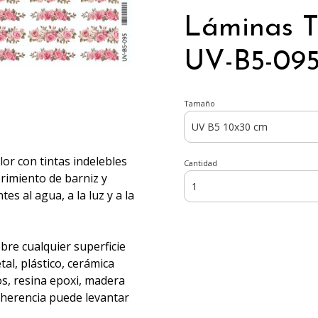
Láminas T
UV-B5-095
Tamaño
olor con tintas indelebles
Cantidad
brimiento de barniz y
s al agua, a la luz y a la
obre cualquier superficie
al, plástico, cerámica
os, resina epoxi, madera
adherencia puede levantar