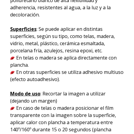
poliuretano blanco de alta flexibilidad y
adherencia, resistentes al agua, a la luz y a la
decoloración.
Superficies
: Se puede aplicar en distintas
superficies, según su tipo, como telas, madera,
vidrio, metal, plástico, cerámica esmaltada,
porcelana fría, azulejos, resina epoxi, etc.
En telas o madera se aplica directamente con
plancha.
En otras superficies se utiliza adhesivo multiuso
(efecto autoadhesivo).
Modo de uso
: Recortar la imagen a utilizar
(dejando un margen)
En caso de telas o madera posicionar el film
transparente con la imagen sobre la superficie,
aplicar calor con plancha a temperatura entre
140º/160º durante 15 o 20 segundos (plancha