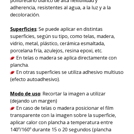
poliuretano blanco de alta flexibilidad y
adherencia, resistentes al agua, a la luz y a la
decoloración.
Superficies
: Se puede aplicar en distintas
superficies, según su tipo, como telas, madera,
vidrio, metal, plástico, cerámica esmaltada,
porcelana fría, azulejos, resina epoxi, etc.
En telas o madera se aplica directamente con
plancha.
En otras superficies se utiliza adhesivo multiuso
(efecto autoadhesivo).
Modo de uso
: Recortar la imagen a utilizar
(dejando un margen)
En caso de telas o madera posicionar el film
transparente con la imagen sobre la superficie,
aplicar calor con plancha a temperatura entre
140º/160º durante 15 o 20 segundos (plancha