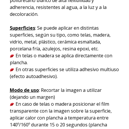
poliuretano blanco de alta flexibilidad y
adherencia, resistentes al agua, a la luz y a la
decoloración.
Superficies
: Se puede aplicar en distintas
superficies, según su tipo, como telas, madera,
vidrio, metal, plástico, cerámica esmaltada,
porcelana fría, azulejos, resina epoxi, etc.
En telas o madera se aplica directamente con
plancha.
En otras superficies se utiliza adhesivo multiuso
(efecto autoadhesivo).
Modo de uso
: Recortar la imagen a utilizar
(dejando un margen)
En caso de telas o madera posicionar el film
transparente con la imagen sobre la superficie,
aplicar calor con plancha a temperatura entre
140º/160º durante 15 o 20 segundos (plancha