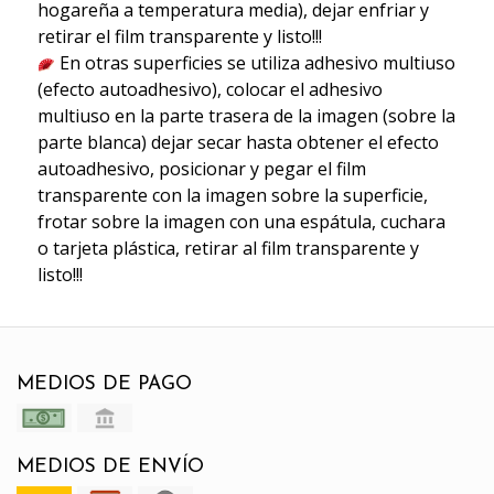
hogareña a temperatura media), dejar enfriar y
retirar el film transparente y listo!!!
En otras superficies se utiliza adhesivo multiuso
(efecto autoadhesivo), colocar el adhesivo
multiuso en la parte trasera de la imagen (sobre la
parte blanca) dejar secar hasta obtener el efecto
autoadhesivo, posicionar y pegar el film
transparente con la imagen sobre la superficie,
frotar sobre la imagen con una espátula, cuchara
o tarjeta plástica, retirar al film transparente y
listo!!!
MEDIOS DE PAGO
MEDIOS DE ENVÍO