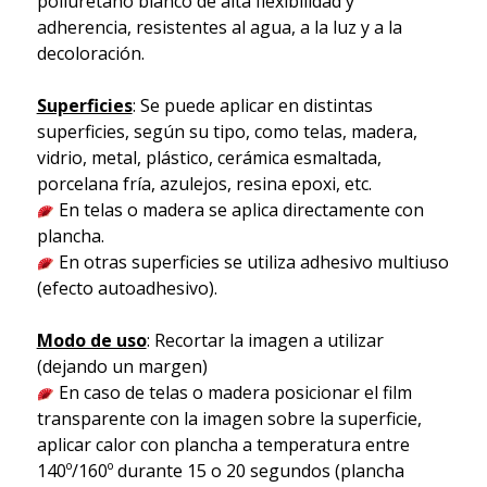
poliuretano blanco de alta flexibilidad y
adherencia, resistentes al agua, a la luz y a la
decoloración.
Superficies
: Se puede aplicar en distintas
superficies, según su tipo, como telas, madera,
vidrio, metal, plástico, cerámica esmaltada,
porcelana fría, azulejos, resina epoxi, etc.
En telas o madera se aplica directamente con
plancha.
En otras superficies se utiliza adhesivo multiuso
(efecto autoadhesivo).
Modo de uso
: Recortar la imagen a utilizar
(dejando un margen)
En caso de telas o madera posicionar el film
transparente con la imagen sobre la superficie,
aplicar calor con plancha a temperatura entre
140º/160º durante 15 o 20 segundos (plancha