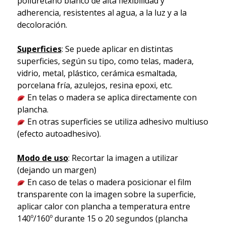
poliuretano blanco de alta flexibilidad y
adherencia, resistentes al agua, a la luz y a la
decoloración.
Superficies
: Se puede aplicar en distintas
superficies, según su tipo, como telas, madera,
vidrio, metal, plástico, cerámica esmaltada,
porcelana fría, azulejos, resina epoxi, etc.
En telas o madera se aplica directamente con
plancha.
En otras superficies se utiliza adhesivo multiuso
(efecto autoadhesivo).
Modo de uso
: Recortar la imagen a utilizar
(dejando un margen)
En caso de telas o madera posicionar el film
transparente con la imagen sobre la superficie,
aplicar calor con plancha a temperatura entre
140º/160º durante 15 o 20 segundos (plancha