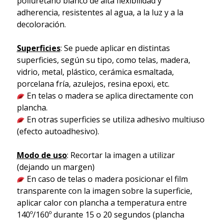
poliuretano blanco de alta flexibilidad y
adherencia, resistentes al agua, a la luz y a la
decoloración.
Superficies
: Se puede aplicar en distintas
superficies, según su tipo, como telas, madera,
vidrio, metal, plástico, cerámica esmaltada,
porcelana fría, azulejos, resina epoxi, etc.
En telas o madera se aplica directamente con
plancha.
En otras superficies se utiliza adhesivo multiuso
(efecto autoadhesivo).
Modo de uso
: Recortar la imagen a utilizar
(dejando un margen)
En caso de telas o madera posicionar el film
transparente con la imagen sobre la superficie,
aplicar calor con plancha a temperatura entre
140º/160º durante 15 o 20 segundos (plancha