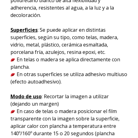
poliuretano blanco de alta flexibilidad y
adherencia, resistentes al agua, a la luz y a la
decoloración.
Superficies
: Se puede aplicar en distintas
superficies, según su tipo, como telas, madera,
vidrio, metal, plástico, cerámica esmaltada,
porcelana fría, azulejos, resina epoxi, etc.
En telas o madera se aplica directamente con
plancha.
En otras superficies se utiliza adhesivo multiuso
(efecto autoadhesivo).
Modo de uso
: Recortar la imagen a utilizar
(dejando un margen)
En caso de telas o madera posicionar el film
transparente con la imagen sobre la superficie,
aplicar calor con plancha a temperatura entre
140º/160º durante 15 o 20 segundos (plancha