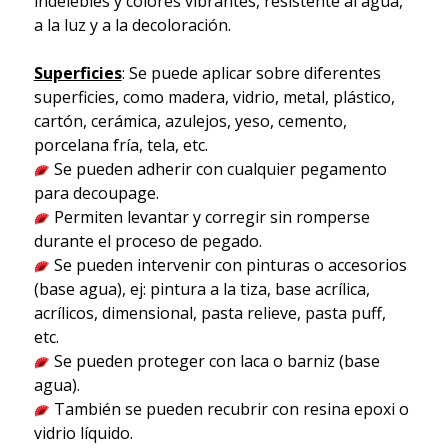
indelebles y colores vibrantes, resistente al agua,
a la luz y a la decoloración.
Superficies
: Se puede aplicar sobre diferentes
superficies, como madera, vidrio, metal, plástico,
cartón, cerámica, azulejos, yeso, cemento,
porcelana fría, tela, etc.
Se pueden adherir con cualquier pegamento
para decoupage.
Permiten levantar y corregir sin romperse
durante el proceso de pegado.
Se pueden intervenir con pinturas o accesorios
(base agua), ej: pintura a la tiza, base acrílica,
acrílicos, dimensional, pasta relieve, pasta puff,
etc.
Se pueden proteger con laca o barniz (base
agua).
También se pueden recubrir con resina epoxi o
vidrio líquido.