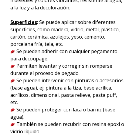
indelebles y colores vibrantes, resistente al agua,
a la luz y a la decoloración.
Superficies
: Se puede aplicar sobre diferentes
superficies, como madera, vidrio, metal, plástico,
cartón, cerámica, azulejos, yeso, cemento,
porcelana fría, tela, etc.
Se pueden adherir con cualquier pegamento
para decoupage.
Permiten levantar y corregir sin romperse
durante el proceso de pegado.
Se pueden intervenir con pinturas o accesorios
(base agua), ej: pintura a la tiza, base acrílica,
acrílicos, dimensional, pasta relieve, pasta puff,
etc.
Se pueden proteger con laca o barniz (base
agua).
También se pueden recubrir con resina epoxi o
vidrio líquido.