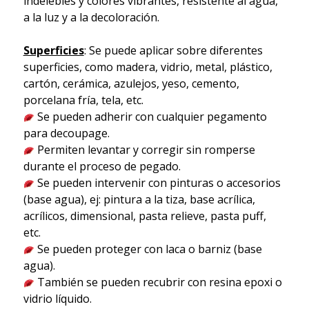
indelebles y colores vibrantes, resistente al agua,
a la luz y a la decoloración.
Superficies
: Se puede aplicar sobre diferentes
superficies, como madera, vidrio, metal, plástico,
cartón, cerámica, azulejos, yeso, cemento,
porcelana fría, tela, etc.
Se pueden adherir con cualquier pegamento
para decoupage.
Permiten levantar y corregir sin romperse
durante el proceso de pegado.
Se pueden intervenir con pinturas o accesorios
(base agua), ej: pintura a la tiza, base acrílica,
acrílicos, dimensional, pasta relieve, pasta puff,
etc.
Se pueden proteger con laca o barniz (base
agua).
También se pueden recubrir con resina epoxi o
vidrio líquido.