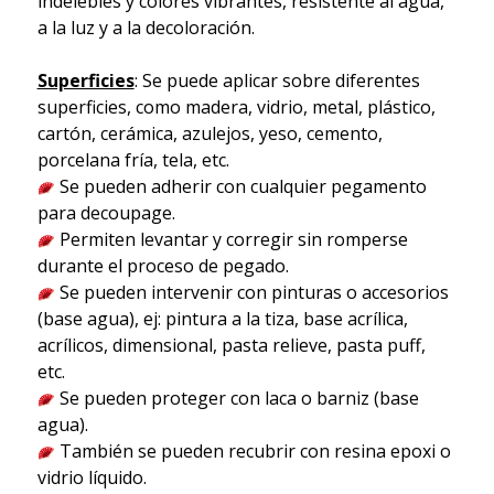
indelebles y colores vibrantes, resistente al agua,
a la luz y a la decoloración.
Superficies
: Se puede aplicar sobre diferentes
superficies, como madera, vidrio, metal, plástico,
cartón, cerámica, azulejos, yeso, cemento,
porcelana fría, tela, etc.
Se pueden adherir con cualquier pegamento
para decoupage.
Permiten levantar y corregir sin romperse
durante el proceso de pegado.
Se pueden intervenir con pinturas o accesorios
(base agua), ej: pintura a la tiza, base acrílica,
acrílicos, dimensional, pasta relieve, pasta puff,
etc.
Se pueden proteger con laca o barniz (base
agua).
También se pueden recubrir con resina epoxi o
vidrio líquido.