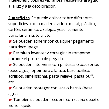
indelebles y colores vibrantes, resistente al agua,
a la luz y a la decoloración.
Superficies
: Se puede aplicar sobre diferentes
superficies, como madera, vidrio, metal, plástico,
cartón, cerámica, azulejos, yeso, cemento,
porcelana fría, tela, etc.
Se pueden adherir con cualquier pegamento
para decoupage.
Permiten levantar y corregir sin romperse
durante el proceso de pegado.
Se pueden intervenir con pinturas o accesorios
(base agua), ej: pintura a la tiza, base acrílica,
acrílicos, dimensional, pasta relieve, pasta puff,
etc.
Se pueden proteger con laca o barniz (base
agua).
También se pueden recubrir con resina epoxi o
vidrio líquido.