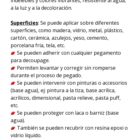
indelebles y colores vibrantes, resistente al agua,
a la luz y a la decoloración.
Superficies
: Se puede aplicar sobre diferentes
superficies, como madera, vidrio, metal, plástico,
cartón, cerámica, azulejos, yeso, cemento,
porcelana fría, tela, etc.
Se pueden adherir con cualquier pegamento
para decoupage.
Permiten levantar y corregir sin romperse
durante el proceso de pegado.
Se pueden intervenir con pinturas o accesorios
(base agua), ej: pintura a la tiza, base acrílica,
acrílicos, dimensional, pasta relieve, pasta puff,
etc.
Se pueden proteger con laca o barniz (base
agua).
También se pueden recubrir con resina epoxi o
vidrio líquido.