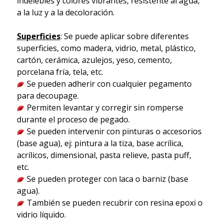
indelebles y colores vibrantes, resistente al agua,
a la luz y a la decoloración.
Superficies
: Se puede aplicar sobre diferentes
superficies, como madera, vidrio, metal, plástico,
cartón, cerámica, azulejos, yeso, cemento,
porcelana fría, tela, etc.
Se pueden adherir con cualquier pegamento
para decoupage.
Permiten levantar y corregir sin romperse
durante el proceso de pegado.
Se pueden intervenir con pinturas o accesorios
(base agua), ej: pintura a la tiza, base acrílica,
acrílicos, dimensional, pasta relieve, pasta puff,
etc.
Se pueden proteger con laca o barniz (base
agua).
También se pueden recubrir con resina epoxi o
vidrio líquido.