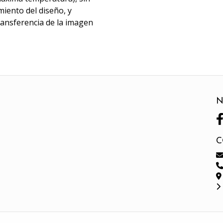
miento del diseño, y
transferencia de la imagen
N
C