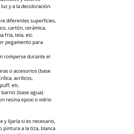
 luz y a la decoloración.
re diferentes superficies,
ico, cartón, cerámica,
fría, tela, etc.
ier pegamento para
in romperse durante el
ras o accesorios (base
ílica, acrílicos,
uff, etc.
barniz (base agua).
n resina epoxi o vidrio
e y lijarla si es necesario,
o pintura a la tiza, blanca