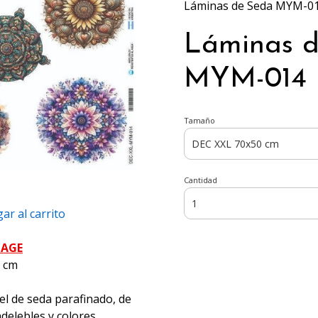
Láminas de Seda MYM-01
Láminas 
MYM-014 (
Tamaño
Cantidad
ar al carrito
PAGE
5 cm
el de seda parafinado, de
ndelebles y colores