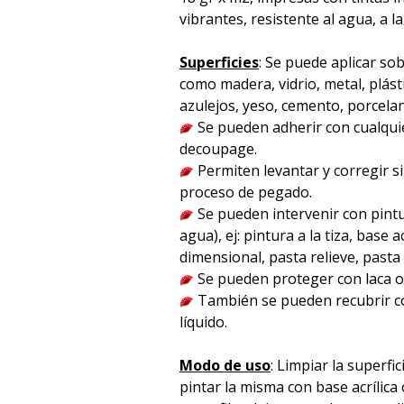
vibrantes, resistente al agua, a la
Superficies
: Se puede aplicar sob
como madera, vidrio, metal, plást
azulejos, yeso, cemento, porcelana 
Se pueden adherir con cualqu
decoupage.
Permiten levantar y corregir s
proceso de pegado.
Se pueden intervenir con pintu
agua), ej: pintura a la tiza, base acr
dimensional, pasta relieve, pasta p
Se pueden proteger con laca o 
También se pueden recubrir co
líquido.
Modo de uso
: Limpiar la superfici
pintar la misma con base acrílica 