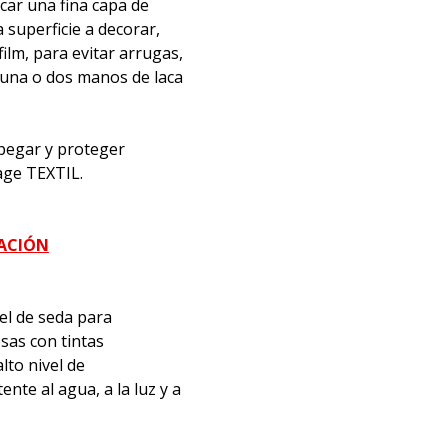
icar una fina capa de
superficie a decorar,
film, para evitar arrugas,
 una o dos manos de laca
, pegar y proteger
age TEXTIL.
MACIÓN
el de seda para
sas con tintas
lto nivel de
nte al agua, a la luz y a