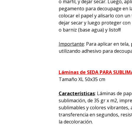
o marfil, y dejar secar. Luego, apl
pegamento para decoupage en la 
colocar el papel y alisarlo con un 
dejar secar y luego proteger con
o barniz (base agua) y listo!!!
Importante
: Para aplicar en tela
utilizando adhesivo para decoup
Láminas de SEDA PARA SUBLI
Tamaño XL 50x35 cm
Características
: Láminas de pap
sublimación, de 35 gr x m2, impre
sublimables y colores vibrantes, a
transferencia en segundos, resiste
la decoloración.