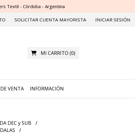
s Textil - Córdoba - Argentina
TO
SOLICITAR CUENTA MAYORISTA
INICIAR SESIÓN
MI CARRITO
(
0
)
DE VENTA
INFORMACIÓN
DA DEC y SUB
NDALAS