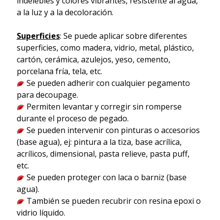
indelebles y colores vibrantes, resistente al agua,
a la luz y a la decoloración.
Superficies
: Se puede aplicar sobre diferentes
superficies, como madera, vidrio, metal, plástico,
cartón, cerámica, azulejos, yeso, cemento,
porcelana fría, tela, etc.
Se pueden adherir con cualquier pegamento
para decoupage.
Permiten levantar y corregir sin romperse
durante el proceso de pegado.
Se pueden intervenir con pinturas o accesorios
(base agua), ej: pintura a la tiza, base acrílica,
acrílicos, dimensional, pasta relieve, pasta puff,
etc.
Se pueden proteger con laca o barniz (base
agua).
También se pueden recubrir con resina epoxi o
vidrio líquido.