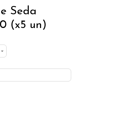
de Seda
 (x5 un)