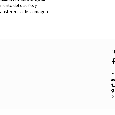
miento del diseño, y
transferencia de la imagen
N
C