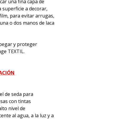
icar una fina capa de
superficie a decorar,
film, para evitar arrugas,
 una o dos manos de laca
, pegar y proteger
age TEXTIL.
MACIÓN
el de seda para
sas con tintas
lto nivel de
nte al agua, a la luz y a