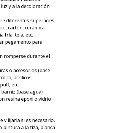
 luz y a la decoloración.
re diferentes superficies,
ico, cartón, cerámica,
fría, tela, etc.
ier pegamento para
in romperse durante el
ras o accesorios (base
ílica, acrílicos,
uff, etc.
barniz (base agua).
n resina epoxi o vidrio
e y lijarla si es necesario,
o pintura a la tiza, blanca