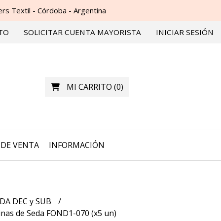
s Textil - Córdoba - Argentina
TO
SOLICITAR CUENTA MAYORISTA
INICIAR SESIÓN
MI CARRITO
(
0
)
DE VENTA
INFORMACIÓN
DA DEC y SUB
nas de Seda FOND1-070 (x5 un)