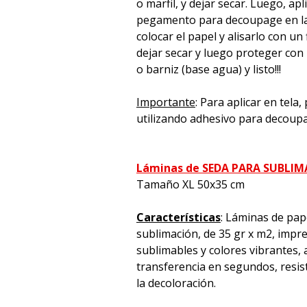
o marfil, y dejar secar. Luego, apl
pegamento para decoupage en la 
colocar el papel y alisarlo con un 
dejar secar y luego proteger con
o barniz (base agua) y listo!!!
Importante
: Para aplicar en tela
utilizando adhesivo para decoup
Láminas de SEDA PARA SUBLI
Tamaño XL 50x35 cm
Características
: Láminas de pap
sublimación, de 35 gr x m2, impre
sublimables y colores vibrantes, a
transferencia en segundos, resiste
la decoloración.