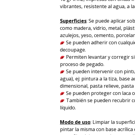
vibrantes, resistente al agua, a la
Superficies
: Se puede aplicar sob
como madera, vidrio, metal, plást
azulejos, yeso, cemento, porcelana 
Se pueden adherir con cualqu
decoupage.
Permiten levantar y corregir s
proceso de pegado.
Se pueden intervenir con pintu
agua), ej: pintura a la tiza, base acr
dimensional, pasta relieve, pasta p
Se pueden proteger con laca o 
También se pueden recubrir co
líquido.
Modo de uso
: Limpiar la superfici
pintar la misma con base acrílica 