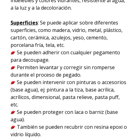
indelebles y colores vibrantes, resistente al agua,
a la luz y a la decoloración.
Superficies
: Se puede aplicar sobre diferentes
superficies, como madera, vidrio, metal, plástico,
cartón, cerámica, azulejos, yeso, cemento,
porcelana fría, tela, etc.
Se pueden adherir con cualquier pegamento
para decoupage.
Permiten levantar y corregir sin romperse
durante el proceso de pegado.
Se pueden intervenir con pinturas o accesorios
(base agua), ej: pintura a la tiza, base acrílica,
acrílicos, dimensional, pasta relieve, pasta puff,
etc.
Se pueden proteger con laca o barniz (base
agua).
También se pueden recubrir con resina epoxi o
vidrio líquido.