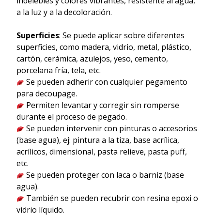
indelebles y colores vibrantes, resistente al agua,
a la luz y a la decoloración.
Superficies
: Se puede aplicar sobre diferentes
superficies, como madera, vidrio, metal, plástico,
cartón, cerámica, azulejos, yeso, cemento,
porcelana fría, tela, etc.
Se pueden adherir con cualquier pegamento
para decoupage.
Permiten levantar y corregir sin romperse
durante el proceso de pegado.
Se pueden intervenir con pinturas o accesorios
(base agua), ej: pintura a la tiza, base acrílica,
acrílicos, dimensional, pasta relieve, pasta puff,
etc.
Se pueden proteger con laca o barniz (base
agua).
También se pueden recubrir con resina epoxi o
vidrio líquido.