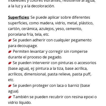
indelebles y colores vibrantes, resistente al agua,
a la luz y a la decoloración.
Superficies
: Se puede aplicar sobre diferentes
superficies, como madera, vidrio, metal, plástico,
cartón, cerámica, azulejos, yeso, cemento,
porcelana fría, tela, etc.
Se pueden adherir con cualquier pegamento
para decoupage.
Permiten levantar y corregir sin romperse
durante el proceso de pegado.
Se pueden intervenir con pinturas o accesorios
(base agua), ej: pintura a la tiza, base acrílica,
acrílicos, dimensional, pasta relieve, pasta puff,
etc.
Se pueden proteger con laca o barniz (base
agua).
También se pueden recubrir con resina epoxi o
vidrio líquido.