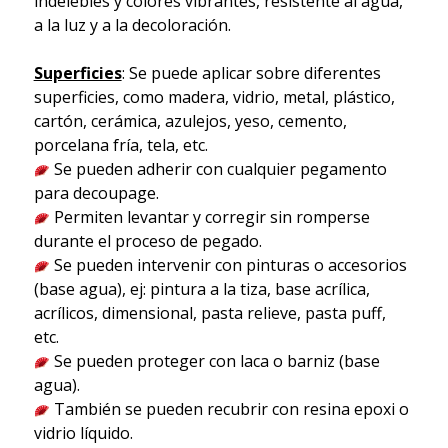
indelebles y colores vibrantes, resistente al agua,
a la luz y a la decoloración.
Superficies
: Se puede aplicar sobre diferentes
superficies, como madera, vidrio, metal, plástico,
cartón, cerámica, azulejos, yeso, cemento,
porcelana fría, tela, etc.
Se pueden adherir con cualquier pegamento
para decoupage.
Permiten levantar y corregir sin romperse
durante el proceso de pegado.
Se pueden intervenir con pinturas o accesorios
(base agua), ej: pintura a la tiza, base acrílica,
acrílicos, dimensional, pasta relieve, pasta puff,
etc.
Se pueden proteger con laca o barniz (base
agua).
También se pueden recubrir con resina epoxi o
vidrio líquido.