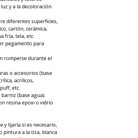
 luz y a la decoloración.
re diferentes superficies,
ico, cartón, cerámica,
fría, tela, etc.
ier pegamento para
in romperse durante el
ras o accesorios (base
ílica, acrílicos,
uff, etc.
barniz (base agua).
n resina epoxi o vidrio
e y lijarla si es necesario,
o pintura a la tiza, blanca