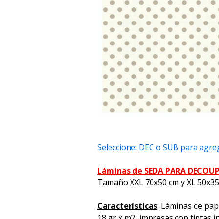
Seleccione: DEC o SUB para agreg
Láminas de SEDA PARA DECOU
Tamaño XXL 70x50 cm y XL 50x3
Características
: Láminas de pap
18 gr x m2, impresas con tintas i