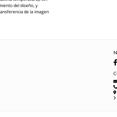
miento del diseño, y
transferencia de la imagen
N
C