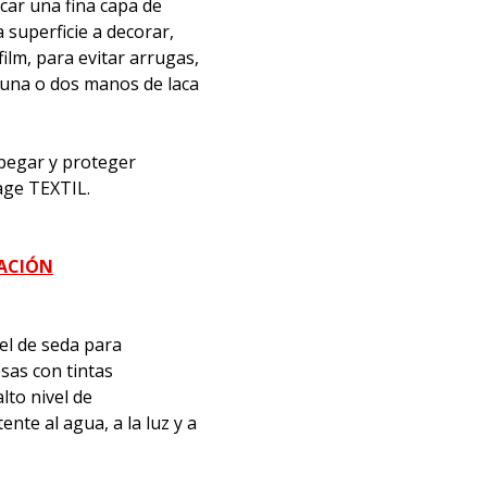
icar una fina capa de
superficie a decorar,
film, para evitar arrugas,
 una o dos manos de laca
, pegar y proteger
age TEXTIL.
MACIÓN
el de seda para
sas con tintas
lto nivel de
nte al agua, a la luz y a