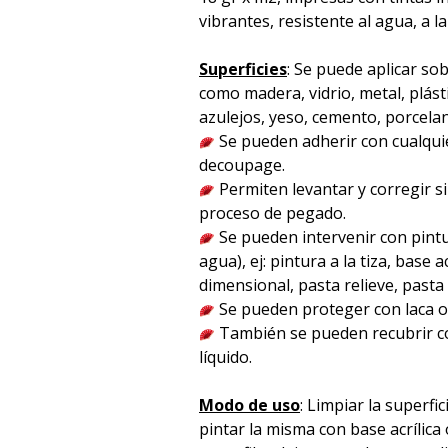
vibrantes, resistente al agua, a la
Superficies
: Se puede aplicar sob
como madera, vidrio, metal, plást
azulejos, yeso, cemento, porcelana 
Se pueden adherir con cualqu
decoupage.
Permiten levantar y corregir s
proceso de pegado.
Se pueden intervenir con pintu
agua), ej: pintura a la tiza, base acr
dimensional, pasta relieve, pasta p
Se pueden proteger con laca o 
También se pueden recubrir co
líquido.
Modo de uso
: Limpiar la superfici
pintar la misma con base acrílica 