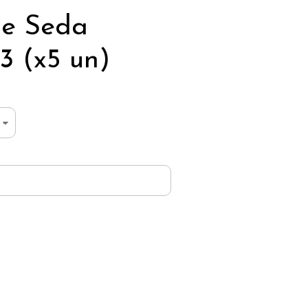
de Seda
 (x5 un)