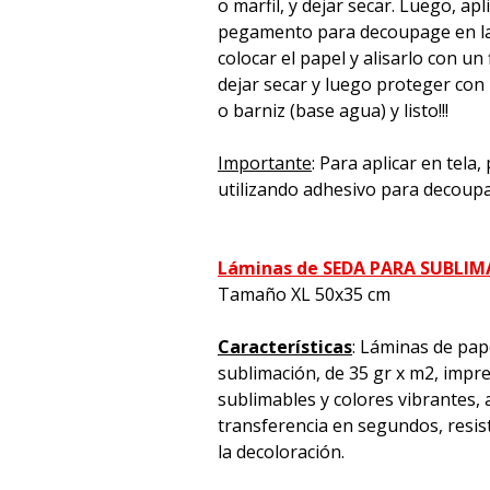
o marfil, y dejar secar. Luego, apl
pegamento para decoupage en la 
colocar el papel y alisarlo con un 
dejar secar y luego proteger con
o barniz (base agua) y listo!!!
Importante
: Para aplicar en tela
utilizando adhesivo para decoup
Láminas de SEDA PARA SUBLI
Tamaño XL 50x35 cm
Características
: Láminas de pap
sublimación, de 35 gr x m2, impre
sublimables y colores vibrantes, a
transferencia en segundos, resiste
la decoloración.