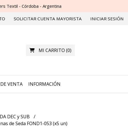
s Textil - Córdoba - Argentina
TO
SOLICITAR CUENTA MAYORISTA
INICIAR SESIÓN
MI CARRITO
(
0
)
DE VENTA
INFORMACIÓN
DA DEC y SUB
nas de Seda FOND1-053 (x5 un)