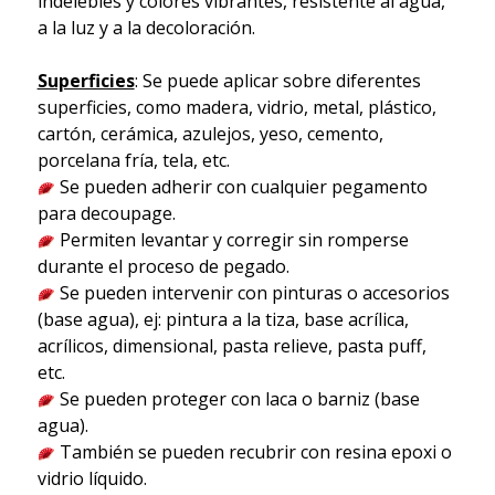
indelebles y colores vibrantes, resistente al agua,
a la luz y a la decoloración.
Superficies
: Se puede aplicar sobre diferentes
superficies, como madera, vidrio, metal, plástico,
cartón, cerámica, azulejos, yeso, cemento,
porcelana fría, tela, etc.
Se pueden adherir con cualquier pegamento
para decoupage.
Permiten levantar y corregir sin romperse
durante el proceso de pegado.
Se pueden intervenir con pinturas o accesorios
(base agua), ej: pintura a la tiza, base acrílica,
acrílicos, dimensional, pasta relieve, pasta puff,
etc.
Se pueden proteger con laca o barniz (base
agua).
También se pueden recubrir con resina epoxi o
vidrio líquido.