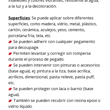
indelebles y colores vibrantes, resistente al agua,
a la luz y a la decoloración.
Superficies
: Se puede aplicar sobre diferentes
superficies, como madera, vidrio, metal, plástico,
cartón, cerámica, azulejos, yeso, cemento,
porcelana fría, tela, etc.
Se pueden adherir con cualquier pegamento
para decoupage.
Permiten levantar y corregir sin romperse
durante el proceso de pegado.
Se pueden intervenir con pinturas o accesorios
(base agua), ej: pintura a la tiza, base acrílica,
acrílicos, dimensional, pasta relieve, pasta puff,
etc.
Se pueden proteger con laca o barniz (base
agua).
También se pueden recubrir con resina epoxi o
vidrio líquido.