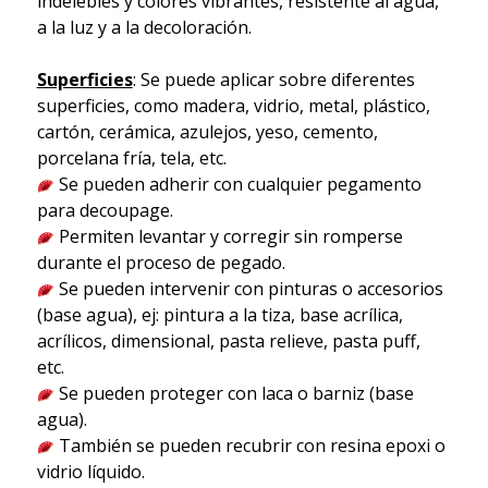
indelebles y colores vibrantes, resistente al agua,
a la luz y a la decoloración.
Superficies
: Se puede aplicar sobre diferentes
superficies, como madera, vidrio, metal, plástico,
cartón, cerámica, azulejos, yeso, cemento,
porcelana fría, tela, etc.
Se pueden adherir con cualquier pegamento
para decoupage.
Permiten levantar y corregir sin romperse
durante el proceso de pegado.
Se pueden intervenir con pinturas o accesorios
(base agua), ej: pintura a la tiza, base acrílica,
acrílicos, dimensional, pasta relieve, pasta puff,
etc.
Se pueden proteger con laca o barniz (base
agua).
También se pueden recubrir con resina epoxi o
vidrio líquido.