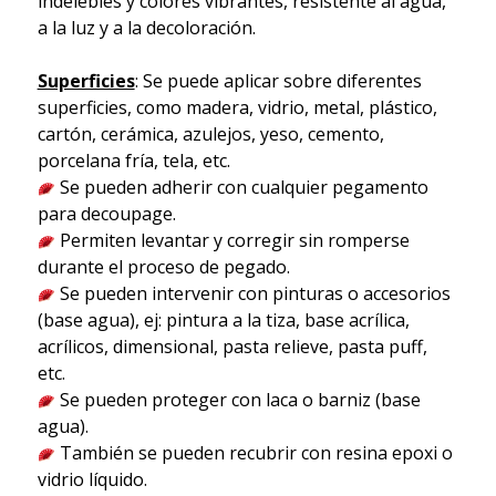
indelebles y colores vibrantes, resistente al agua,
a la luz y a la decoloración.
Superficies
: Se puede aplicar sobre diferentes
superficies, como madera, vidrio, metal, plástico,
cartón, cerámica, azulejos, yeso, cemento,
porcelana fría, tela, etc.
Se pueden adherir con cualquier pegamento
para decoupage.
Permiten levantar y corregir sin romperse
durante el proceso de pegado.
Se pueden intervenir con pinturas o accesorios
(base agua), ej: pintura a la tiza, base acrílica,
acrílicos, dimensional, pasta relieve, pasta puff,
etc.
Se pueden proteger con laca o barniz (base
agua).
También se pueden recubrir con resina epoxi o
vidrio líquido.