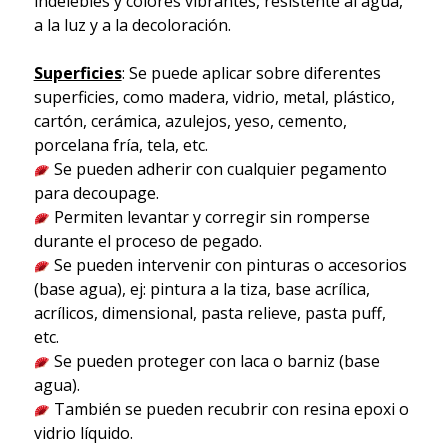
indelebles y colores vibrantes, resistente al agua,
a la luz y a la decoloración.
Superficies
: Se puede aplicar sobre diferentes
superficies, como madera, vidrio, metal, plástico,
cartón, cerámica, azulejos, yeso, cemento,
porcelana fría, tela, etc.
Se pueden adherir con cualquier pegamento
para decoupage.
Permiten levantar y corregir sin romperse
durante el proceso de pegado.
Se pueden intervenir con pinturas o accesorios
(base agua), ej: pintura a la tiza, base acrílica,
acrílicos, dimensional, pasta relieve, pasta puff,
etc.
Se pueden proteger con laca o barniz (base
agua).
También se pueden recubrir con resina epoxi o
vidrio líquido.