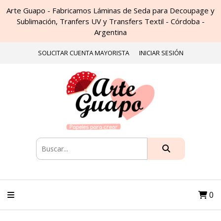
Arte Guapo - Fabricamos Láminas de Seda para Decoupage y
Sublimación, Tranfers UV y Transfers Textil - Córdoba -
Argentina
SOLICITAR CUENTA MAYORISTA
INICIAR SESIÓN
0