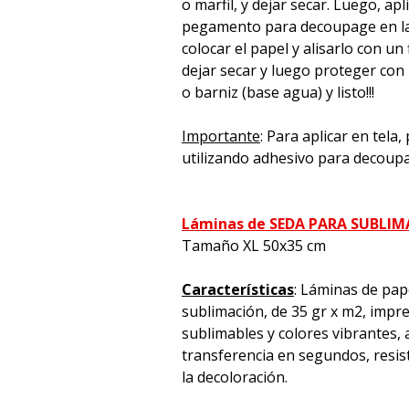
o marfil, y dejar secar. Luego, apl
pegamento para decoupage en la 
colocar el papel y alisarlo con un 
dejar secar y luego proteger con
o barniz (base agua) y listo!!!
Importante
: Para aplicar en tela
utilizando adhesivo para decoup
Láminas de SEDA PARA SUBLI
Tamaño XL 50x35 cm
Características
: Láminas de pap
sublimación, de 35 gr x m2, impre
sublimables y colores vibrantes, a
transferencia en segundos, resiste
la decoloración.