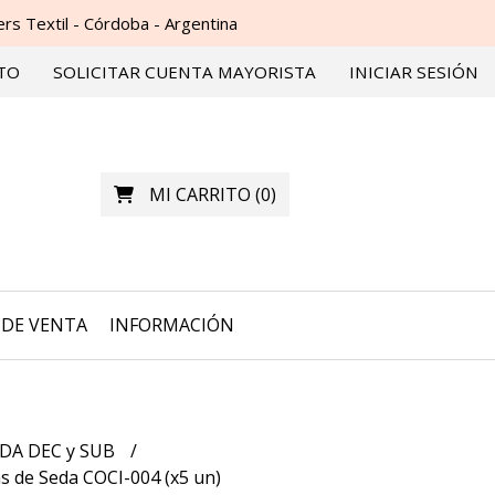
s Textil - Córdoba - Argentina
TO
SOLICITAR CUENTA MAYORISTA
INICIAR SESIÓN
MI CARRITO
(
0
)
DE VENTA
INFORMACIÓN
DA DEC y SUB
s de Seda COCI-004 (x5 un)