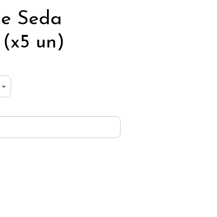
de Seda
(x5 un)