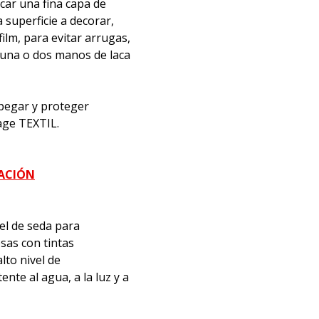
icar una fina capa de
superficie a decorar,
film, para evitar arrugas,
 una o dos manos de laca
, pegar y proteger
age TEXTIL.
MACIÓN
el de seda para
sas con tintas
lto nivel de
nte al agua, a la luz y a