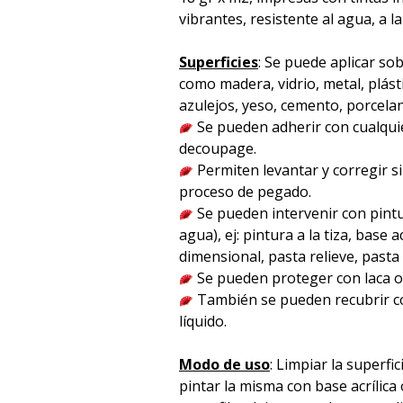
vibrantes, resistente al agua, a la
Superficies
: Se puede aplicar sob
como madera, vidrio, metal, plást
azulejos, yeso, cemento, porcelana 
Se pueden adherir con cualqu
decoupage.
Permiten levantar y corregir s
proceso de pegado.
Se pueden intervenir con pintu
agua), ej: pintura a la tiza, base acr
dimensional, pasta relieve, pasta p
Se pueden proteger con laca o 
También se pueden recubrir co
líquido.
Modo de uso
: Limpiar la superfici
pintar la misma con base acrílica 