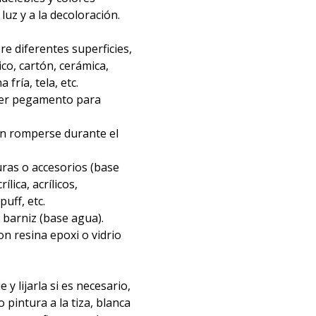
 luz y a la decoloración.
re diferentes superficies,
ico, cartón, cerámica,
fría, tela, etc.
ier pegamento para
in romperse durante el
ras o accesorios (base
ílica, acrílicos,
uff, etc.
barniz (base agua).
n resina epoxi o vidrio
e y lijarla si es necesario,
o pintura a la tiza, blanca