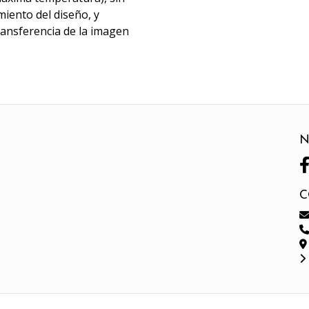
miento del diseño, y
transferencia de la imagen
N
C