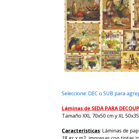
Seleccione: DEC o SUB para agreg
Láminas de SEDA PARA DECOU
Tamaño XXL 70x50 cm y XL 50x3
Características
: Láminas de pap
18 gr x m2, impresas con tintas i