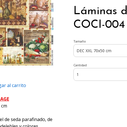
Láminas 
COCI-004 
Tamaño
Cantidad
ar al carrito
PAGE
5 cm
el de seda parafinado, de
ndelebles y colores