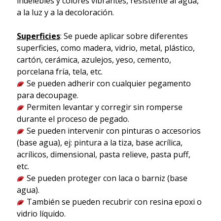
indelebles y colores vibrantes, resistente al agua,
a la luz y a la decoloración.
Superficies
: Se puede aplicar sobre diferentes
superficies, como madera, vidrio, metal, plástico,
cartón, cerámica, azulejos, yeso, cemento,
porcelana fría, tela, etc.
Se pueden adherir con cualquier pegamento
para decoupage.
Permiten levantar y corregir sin romperse
durante el proceso de pegado.
Se pueden intervenir con pinturas o accesorios
(base agua), ej: pintura a la tiza, base acrílica,
acrílicos, dimensional, pasta relieve, pasta puff,
etc.
Se pueden proteger con laca o barniz (base
agua).
También se pueden recubrir con resina epoxi o
vidrio líquido.