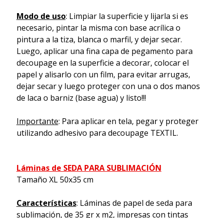
Modo de uso
: Limpiar la superficie y lijarla si es
necesario, pintar la misma con base acrílica o
pintura a la tiza, blanca o marfil, y dejar secar.
Luego, aplicar una fina capa de pegamento para
decoupage en la superficie a decorar, colocar el
papel y alisarlo con un film, para evitar arrugas,
dejar secar y luego proteger con una o dos manos
de laca o barniz (base agua) y listo!!!
Importante
: Para aplicar en tela, pegar y proteger
utilizando adhesivo para decoupage TEXTIL.
Láminas de SEDA PARA SUBLIMACIÓN
Tamaño XL 50x35 cm
Características
: Láminas de papel de seda para
sublimación, de 35 gr x m2, impresas con tintas