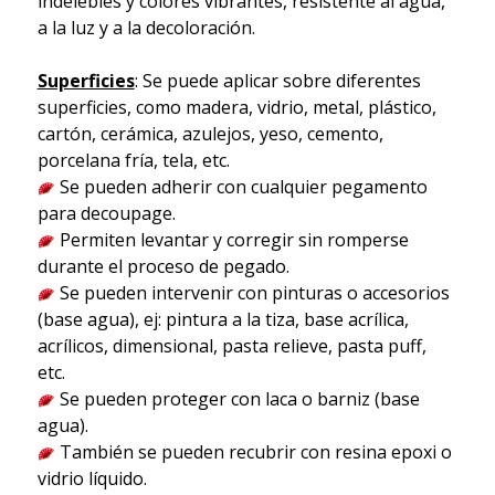
indelebles y colores vibrantes, resistente al agua,
a la luz y a la decoloración.
Superficies
: Se puede aplicar sobre diferentes
superficies, como madera, vidrio, metal, plástico,
cartón, cerámica, azulejos, yeso, cemento,
porcelana fría, tela, etc.
Se pueden adherir con cualquier pegamento
para decoupage.
Permiten levantar y corregir sin romperse
durante el proceso de pegado.
Se pueden intervenir con pinturas o accesorios
(base agua), ej: pintura a la tiza, base acrílica,
acrílicos, dimensional, pasta relieve, pasta puff,
etc.
Se pueden proteger con laca o barniz (base
agua).
También se pueden recubrir con resina epoxi o
vidrio líquido.